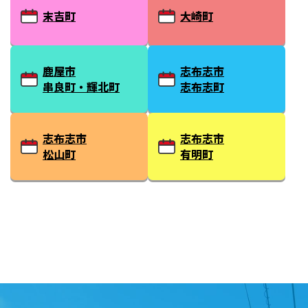
末吉町
大崎町
鹿屋市
志布志市
串良町・輝北町
志布志町
志布志市
志布志市
松山町
有明町