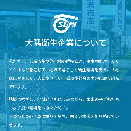
大隅衛生企業について
私たちは、し尿収集や浄化槽の維持管理、廃棄物処理・リサ
イクルなどを通じて、地域の暮らしと衛生環境を支え、「地
球にやさしく、人にやさしい」循環型社会の実現に取り組ん
でいます。
地域に根ざし、地域とともに歩みながら、未来の子どもたち
へより良い環境をつなぐために。
一つひとつの仕事に誇りを持ち、明るい未来を創り続けてい
きます。