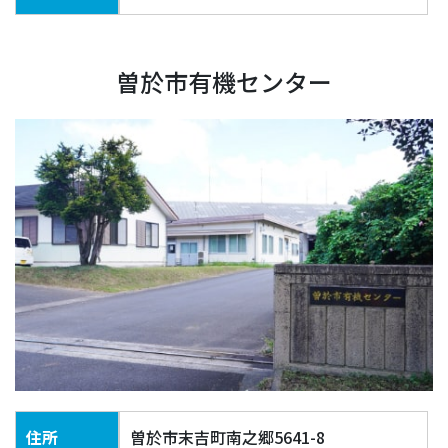
曽於市有機センター
住所
曽於市末吉町南之郷5641-8