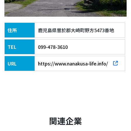
住所
鹿児島県曽於郡大崎町野方5473番地
TEL
099-478-3610
URL
https://www.nanakusa-life.info/
関連企業