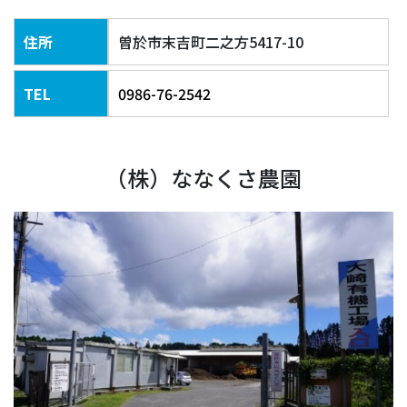
住所
曽於市末吉町二之方5417-10
TEL
0986-76-2542
（株）ななくさ農園