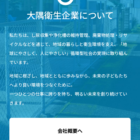
大隅衛生企業について
私たちは、し尿収集や浄化槽の維持管理、廃棄物処理・リサ
イクルなどを通じて、地域の暮らしと衛生環境を支え、「地
球にやさしく、人にやさしい」循環型社会の実現に取り組ん
でいます。
地域に根ざし、地域とともに歩みながら、未来の子どもたち
へより良い環境をつなぐために。
一つひとつの仕事に誇りを持ち、明るい未来を創り続けてい
きます。
会社概要へ