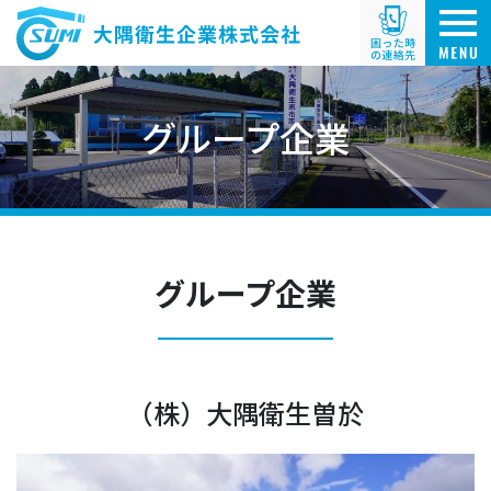
グループ企業
グループ企業
（株）大隅衛生曽於