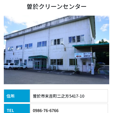
曽於クリーンセンター
住所
曽於市末吉町二之方5417-10
TEL
0986-76-6766