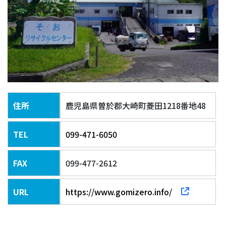
住所
鹿児島県曽於郡大崎町菱田1218番地48
TEL
099-471-6050
FAX
099-477-2612
URL
https://www.gomizero.info/