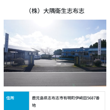
（株）大隅衛生志布志
住所
鹿児島県志布志市有明町伊﨑田5687番
地