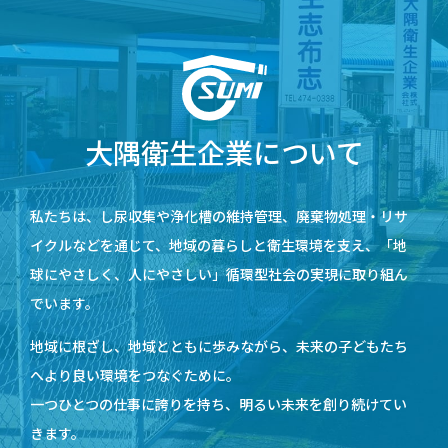
大隅衛生企業について
私たちは、し尿収集や浄化槽の維持管理、廃棄物処理・リサ
イクルなどを通じて、地域の暮らしと衛生環境を支え、「地
球にやさしく、人にやさしい」循環型社会の実現に取り組ん
でいます。
地域に根ざし、地域とともに歩みながら、未来の子どもたち
へより良い環境をつなぐために。
一つひとつの仕事に誇りを持ち、明るい未来を創り続けてい
きます。