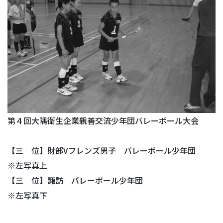
第４回大隅衛生企業親善交流少年団バレーボール大会
【三 位】財部Vフレンズ男子 バレーボール少年団
※左写真上
【三 位】諏訪 バレーボール少年団
※左写真下