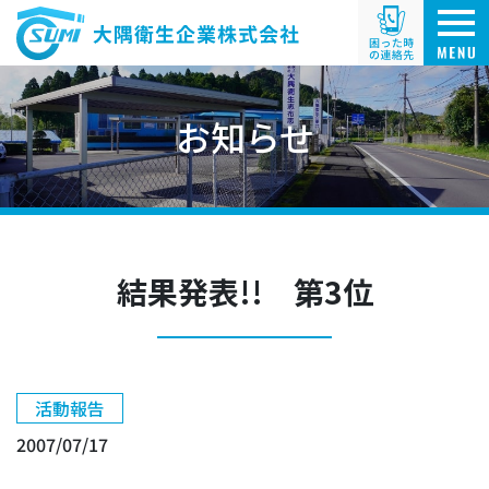
お知らせ
結果発表!! 第3位
活動報告
2007/07/17