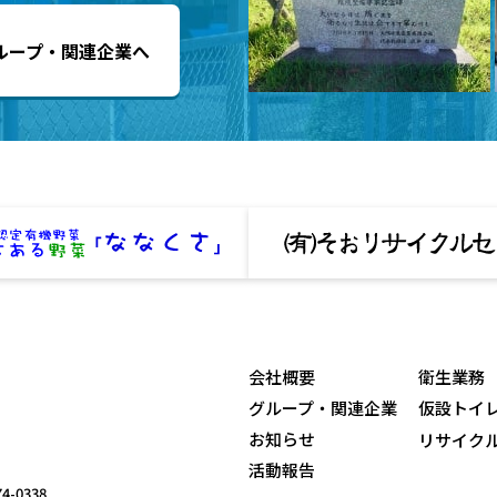
ループ・関連企業へ
会社概要
衛生業務
グループ・関連企業
仮設トイ
お知らせ
リサイク
活動報告
74-0338