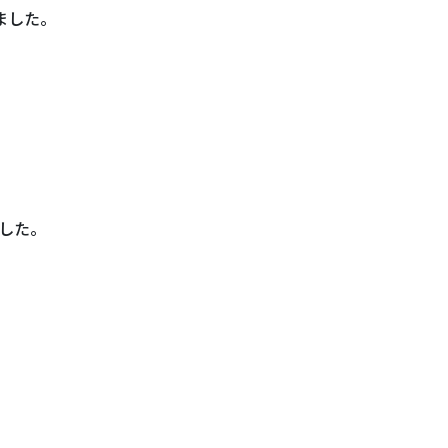
ました。
した。