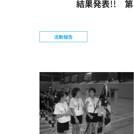
結果発表!! 
活動報告