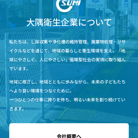
大隅衛生企業について
私たちは、し尿収集や浄化槽の維持管理、廃棄物処理・リサ
イクルなどを通じて、地域の暮らしと衛生環境を支え、「地
球にやさしく、人にやさしい」循環型社会の実現に取り組ん
でいます。
地域に根ざし、地域とともに歩みながら、未来の子どもたち
へより良い環境をつなぐために。
一つひとつの仕事に誇りを持ち、明るい未来を創り続けてい
きます。
会社概要へ